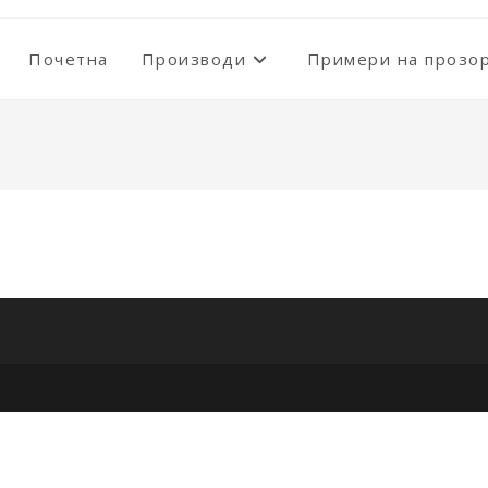
Почетна
Производи
Примери на прозо