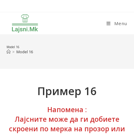
Skip
to
content
Menu
Model 16
>
Model 16
Пример 16
Напомена :
Лајсните може да ги добиете
скроени по мерка на прозор или