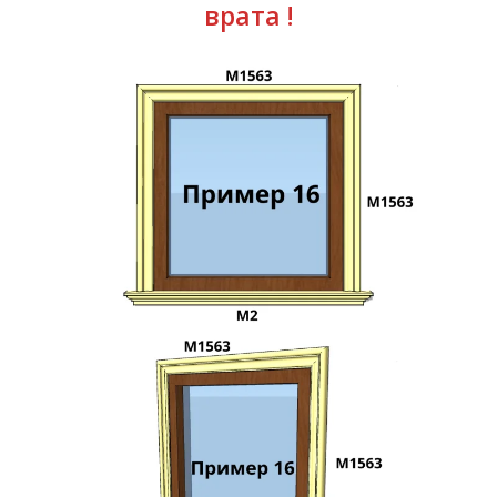
врата !