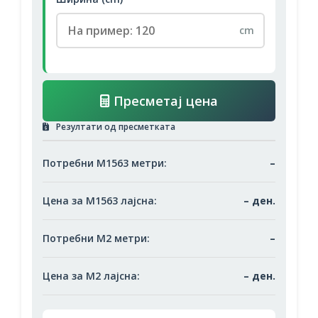
cm
Пресметај цена
Резултати од пресметката
Потребни М1563 метри:
–
Цена за М1563 лајсна:
– ден.
Потребни М2 метри:
–
Цена за М2 лајсна:
– ден.