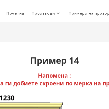
Почетна
Производи
Примери на прозо
Пример 14
Напомена :
а ги добиете скроени по мерка на пр