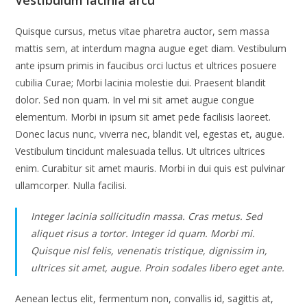
Vestibulum lacinia arcu
Quisque cursus, metus vitae pharetra auctor, sem massa
mattis sem, at interdum magna augue eget diam. Vestibulum
ante ipsum primis in faucibus orci luctus et ultrices posuere
cubilia Curae; Morbi lacinia molestie dui. Praesent blandit
dolor. Sed non quam. In vel mi sit amet augue congue
elementum. Morbi in ipsum sit amet pede facilisis laoreet.
Donec lacus nunc, viverra nec, blandit vel, egestas et, augue.
Vestibulum tincidunt malesuada tellus. Ut ultrices ultrices
enim. Curabitur sit amet mauris. Morbi in dui quis est pulvinar
ullamcorper. Nulla facilisi.
Integer lacinia sollicitudin massa. Cras metus. Sed
aliquet risus a tortor. Integer id quam. Morbi mi.
Quisque nisl felis, venenatis tristique, dignissim in,
ultrices sit amet, augue. Proin sodales libero eget ante.
Aenean lectus elit, fermentum non, convallis id, sagittis at,