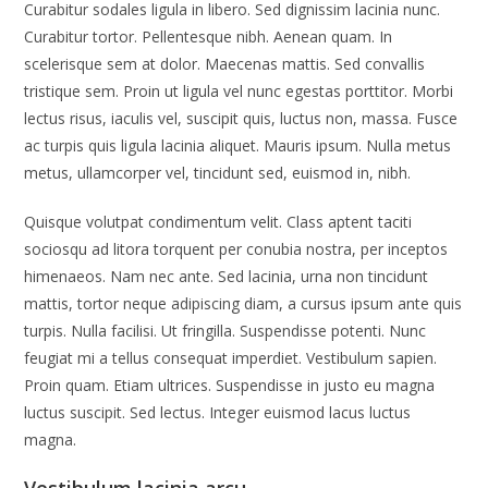
Curabitur sodales ligula in libero. Sed dignissim lacinia nunc.
Curabitur tortor. Pellentesque nibh. Aenean quam. In
scelerisque sem at dolor. Maecenas mattis. Sed convallis
tristique sem. Proin ut ligula vel nunc egestas porttitor. Morbi
lectus risus, iaculis vel, suscipit quis, luctus non, massa. Fusce
ac turpis quis ligula lacinia aliquet. Mauris ipsum. Nulla metus
metus, ullamcorper vel, tincidunt sed, euismod in, nibh.
Quisque volutpat condimentum velit. Class aptent taciti
sociosqu ad litora torquent per conubia nostra, per inceptos
himenaeos. Nam nec ante. Sed lacinia, urna non tincidunt
mattis, tortor neque adipiscing diam, a cursus ipsum ante quis
turpis. Nulla facilisi. Ut fringilla. Suspendisse potenti. Nunc
feugiat mi a tellus consequat imperdiet. Vestibulum sapien.
Proin quam. Etiam ultrices. Suspendisse in justo eu magna
luctus suscipit. Sed lectus. Integer euismod lacus luctus
magna.