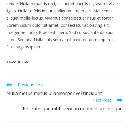
neque. Nullam mauris orci, aliquet et, iaculis et, viverra vitae,
ligula. Nulla ut felis in purus aliquam imperdiet. Maecenas
aliquet mollis lectus. Vivamus consectetuer risus et tortor.
Lorem ipsum dolor sit amet, consectetur adipiscing elit.
Integer nec odio. Praesent libero. Sed cursus ante dapibus
diam. Sed nisi. Nulla quis sem at nibh elementum imperdiet.
Duis sagittis ipsum.
TAGS
:
DESIGN
Read
Previous Post
more
Nulla metus metus ullamcorper vel tincidunt
articles
Next Post
Pellentesque nibh aenean quam in scelerisque