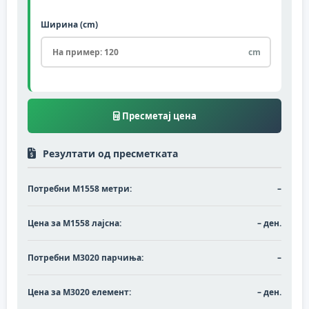
Ширина (cm)
cm
Пресметај цена
Резултати од пресметката
Потребни М1558 метри:
–
Цена за М1558 лајсна:
– ден.
Потребни M3020 парчиња:
–
Цена за M3020 елемент:
– ден.