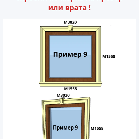
или врата !