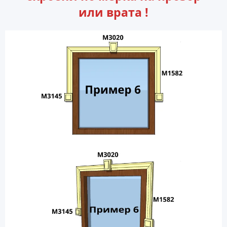
или врата !