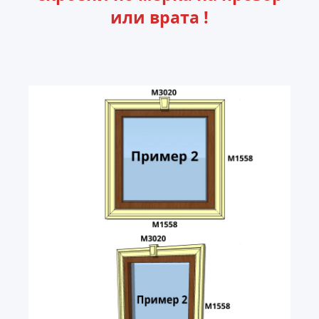
или врата !