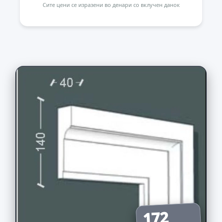
Сите цени се изразени во денари со вклучен данок
172