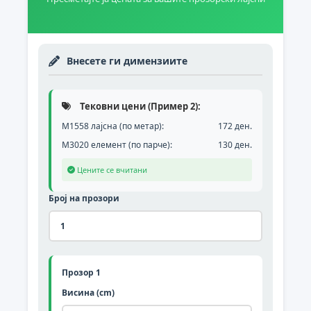
Внесете ги димензиите
Тековни цени (Пример 2):
М1558 лајсна (по метар):
172 ден.
М3020 елемент (по парче):
130 ден.
Цените се вчитани
Број на прозори
Прозор 1
Висина (cm)