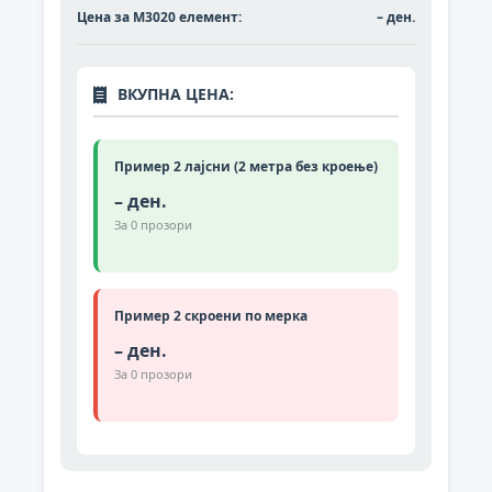
Цена за M3020 елемент:
– ден.
ВКУПНА ЦЕНА:
Пример 2 лајсни (2 метра без кроење)
– ден.
За
0
прозори
Пример 2 скроени по мерка
– ден.
За
0
прозори