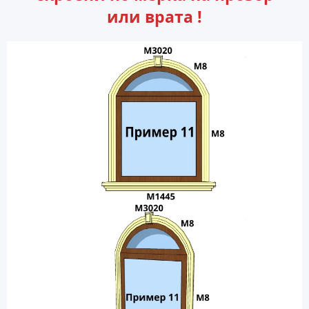
или врата !