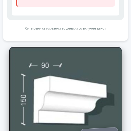
Сите цени се изразени во денари со вклучен данок